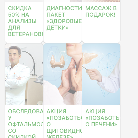
СКИДКА
ДИАГНОСТИЧЕСКИЙ
МАССАЖ В
50% НА
ПАКЕТ
ПОДАРОК!
АНАЛИЗЫ
«ЗДОРОВЫЕ
ДЛЯ
ДЕТКИ»
ВЕТЕРАНОВ!
ОБСЛЕДОВАНИЕ
АКЦИЯ
АКЦИЯ
У
«ПОЗАБОТЬСЯ
«ПОЗАБОТЬСЯ
ОФТАЛЬМОЛОГА
О
О ПЕЧЕНИ»
СО
ЩИТОВИДНОЙ
СКИДКОЙ
ЖЕЛЕЗЕ»