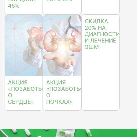
45%
СКИДКА
20% НА
ДИАГНОСТИКУ
И ЛЕЧЕНИЕ
ЭШМ
АКЦИЯ
АКЦИЯ
«ПОЗАБОТЬСЯ
«ПОЗАБОТЬСЯ
О
О
СЕРДЦЕ»
ПОЧКАХ»