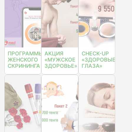
ПРОГРАММЫ
АКЦИЯ
CHECK-UP
ЖЕНСКОГО
«МУЖСКОЕ
«ЗДОРОВЫЕ
СКРИНИНГА
ЗДОРОВЬЕ»
ГЛАЗА»