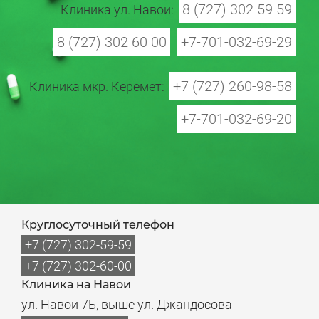
8 (727) 302 59 59
Клиника ул. Навои:
8 (727) 302 60 00
+7-701-032-69-29
+7 (727) 260-98-58
Клиника мкр. Керемет:
+7-701-032-69-20
Круглосуточный телефон
+7 (727) 302-59-59
+7 (727) 302-60-00
Клиника на Навои
ул. Навои 7Б, выше ул. Джандосова