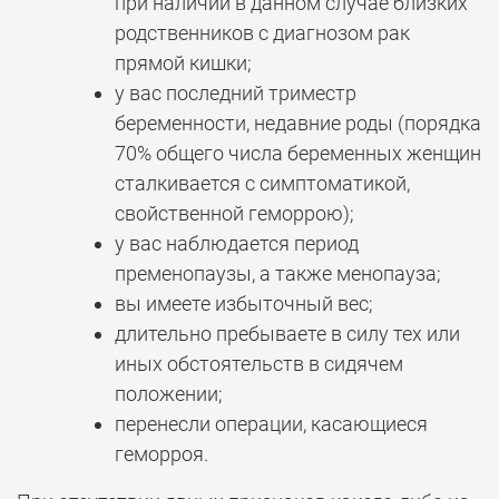
при наличии в данном случае близких
родственников с диагнозом рак
прямой кишки;
у вас последний триместр
беременности, недавние роды (порядка
70% общего числа беременных женщин
сталкивается с симптоматикой,
свойственной геморрою);
у вас наблюдается период
пременопаузы, а также менопауза;
вы имеете избыточный вес;
длительно пребываете в силу тех или
иных обстоятельств в сидячем
положении;
перенесли операции, касающиеся
геморроя.