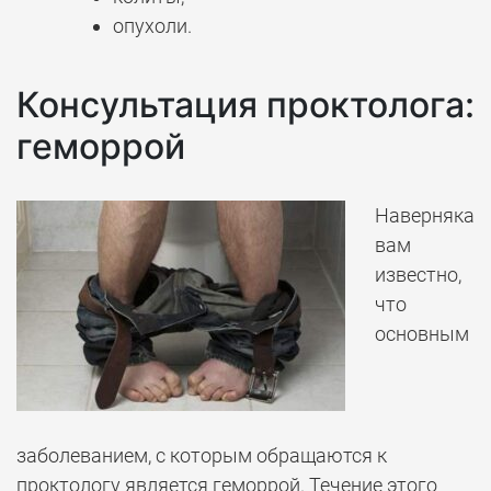
опухоли.
Консультация проктолога:
геморрой
Наверняка
вам
известно,
что
основным
заболеванием, с которым обращаются к
проктологу является геморрой. Течение этого