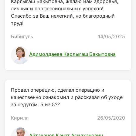
Карлыгаш Бакытовна, желаю Вам здоровья,
личных и профессиональных успехов!
Спасибо за Ваш нелегкий, но благородный
труд!
Бибигуль
14/05/2025
Адимолдаева Карлыгаш Бакытовна
Провел операцию, сделал операцию и
качественно ознакомил и рассказал об уходе
за недугом. 5 из 5??
Кирилл
26/05/2020
Айтаханов Канат Асилханович