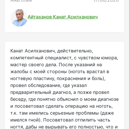
Анатолий
17/06/2020
Айтаханов Канат Асилханович
Канат Асилханович, действительно,
компетентный специалист, с чувством юмора,
мастер своего дела. После указаний на
жалобы с моей стороны (ноготь врастал в
ногтевую пластину, покраснения и боль),
провел обследование, где указал
предварительный диагноз, а позже провел
беседу, где понятно объяснил о моем диагнозе
и посоветовал сделать операцию на ноготь,
т.к. там имелись серьезные проблемы (даже
имелся гной). Посоветовал отпилить часть
ногтя, дабы не вырывать его полностью, что и