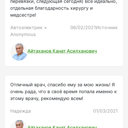
перевязки, следующая сегодня) Всё идеально,
отдельная благодарность хирургу и
медсестре!
Автоэлектрик ×
06/02/2021
Источник
Anonymous
Айтаханов Канат Асилханович
Отличный врач, спасибо ему за мою жизнь! Я
очень рада, что в своё время попала именно к
этому врачу, рекомендую всем!
Надежда
01/03/2021
Айтаханов Канат Асилханович