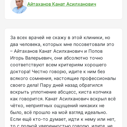
Айтаханов Канат Асилханович
За всех врачей не скажу в этой клиники, но
два человека, которых мне посоветовали это
– Айтаханов Канат Асилханович и Попов
Игорь Валерьевич, они абсолютно точно
соответствуют всем критериям хорошего
доктора! Честно говорю, идите к ним без
всякого сомнения, настоящие профессионалы
своего дела! Пару дней назад обратился
вскрыть уплотнение абсцесс, киста копчика
как говорится. Канат Асилханович вскрыл всё
чётко, неприятных ощущений никаких не
было, всё прошло на мой взгляд идеально.
Если ещё кто-то думает, идти к нему или нет,
то с полной уверенностью говорю, идите, не