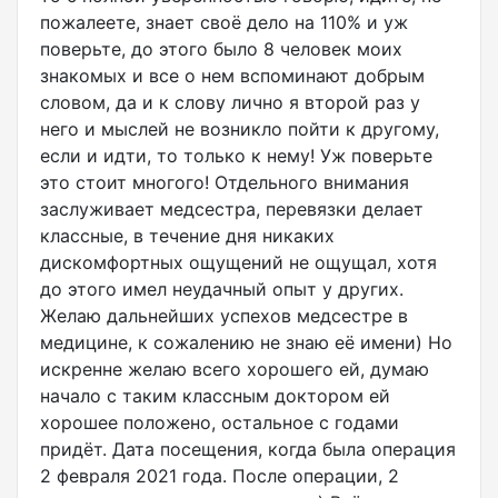
пожалеете, знает своё дело на 110% и уж
поверьте, до этого было 8 человек моих
знакомых и все о нем вспоминают добрым
словом, да и к слову лично я второй раз у
него и мыслей не возникло пойти к другому,
если и идти, то только к нему! Уж поверьте
это стоит многого! Отдельного внимания
заслуживает медсестра, перевязки делает
классные, в течение дня никаких
дискомфортных ощущений не ощущал, хотя
до этого имел неудачный опыт у других.
Желаю дальнейших успехов медсестре в
медицине, к сожалению не знаю её имени) Но
искренне желаю всего хорошего ей, думаю
начало с таким классным доктором ей
хорошее положено, остальное с годами
придёт. Дата посещения, когда была операция
2 февраля 2021 года. После операции, 2