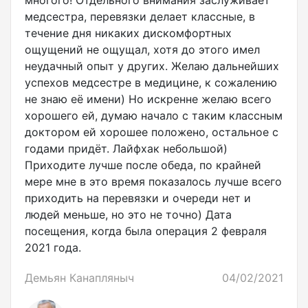
многого! Отдельного внимания заслуживает
медсестра, перевязки делает классные, в
течение дня никаких дискомфортных
ощущений не ощущал, хотя до этого имел
неудачный опыт у других. Желаю дальнейших
успехов медсестре в медицине, к сожалению
не знаю её имени) Но искренне желаю всего
хорошего ей, думаю начало с таким классным
доктором ей хорошее положено, остальное с
годами придёт. Лайфхак небольшой)
Приходите лучше после обеда, по крайней
мере мне в это время показалось лучше всего
приходить на перевязки и очереди нет и
людей меньше, но это не точно) Дата
посещения, когда была операция 2 февраля
2021 года.
Демьян Канапляныч
04/02/2021