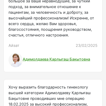
большое за Ваше неравнодушие, за чуткий
подход, за внимательное отношение к
пациентам, за человечность и доброту, за
высочайший профессионализм! Искренне, от
всего сердца, желаю Вам здоровья,
благосостояния, поощрения руководством,
счастья, отличного настроения.
Айзат
23/02/2025
Адимолдаева Карлыгаш Бакытовна
Хочу выразить благодарность гинекологу
высшей категории Адимолдаеву Қарлығаш
Бақытовне проводивших мне операцию
18.02.2025 за высокий профессионализм,