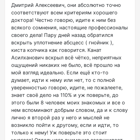
Дмитрий Алексеевич, они абсолютно точно
соответствуют всем критериям хорошего
доктора! Честно говорю, идите к ним без
всякого сомнения, настоящие профессионалы
своего дела! Пару дней назад обратился
вскрыть уплотнение абсцесс ( гнойник ),
киста копчика как говорится. Канат
Асилханович вскрыл всё чётко, неприятных
ощущений никаких не было, всё прошло на
мой взгляд идеально. Если ещё кто-то
думает, идти к нему или нет, то с полной
уверенностью говорю, идите, не пожалеете,
знает своё дело на 110% и уж поверьте, до
этого были 8 человек моих знакомых и все о
нем вспоминают добрым словом, да и к слову
лично я второй раз у него и мыслей не
возникло пойти к другому, если и идти, то
только к нему! Уж поверьте это стоит