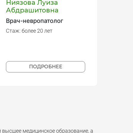
Ниязова Луиза
Абдрашитовна
Врач-невропатолог
Стаж: более 20 лет
ПОДРОБНЕЕ
й высшее медицинское образование, а