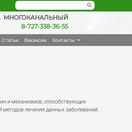
МНОГОКАНАЛЬНЫЙ
8-727-338-36-55
ведение беременности, check up качественно
Статьи
Вакансии
Контакты
ин и механизмов, способствующих
й методов лечения данных заболеваний.