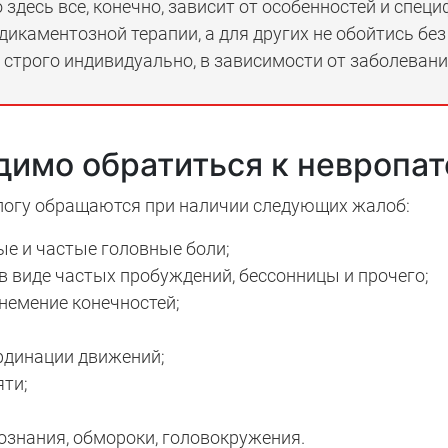
то здесь все, конечно, зависит от особенностей и спец
икаментозной терапии, а для других не обойтись без
 строго индивидуально, в зависимости от заболевани
димо обратиться к невропат
ологу обращаются при наличии следующих жалоб:
ые и частые головные боли;
в виде частых пробуждений, бессонницы и прочего;
немение конечностей;
рдинации движений;
ти;
ознания, обмороки, головокружения.