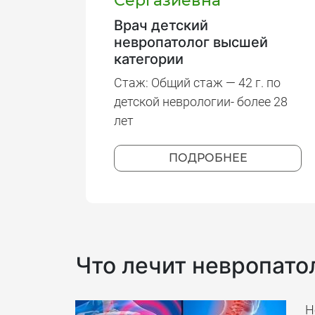
Сергазиевна
Врач детский
невропатолог высшей
категории
Стаж: Общий стаж — 42 г. по
детской неврологии- более 28
лет
ПОДРОБНЕЕ
Что лечит невропато
Н