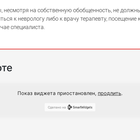
 несмотря на собственную обобщенность, не должны
ться к неврологу либо к врачу терапевту, посещение
чае специалиста.
оте
Показ виджета приостановлен,
продлить
.
Сделано на