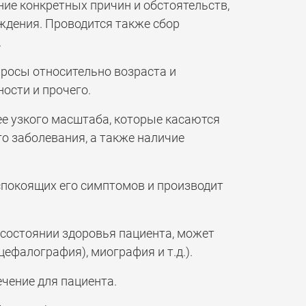
ние конкретных причин и обстоятельств,
дения. Проводится также сбор
.
просы относительно возраста и
ости и прочего.
ее узкого масштаба, которые касаются
о заболевания, а также наличие
покоящих его симптомов и производит
 состоянии здоровья пациента, может
ефалография), миография и т.д.).
чение для пациента.