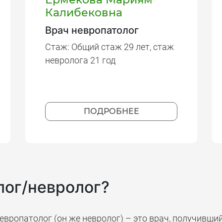
Калибековна
Врач невропатолог
Стаж: Общий стаж 29 лет, стаж
невролога 21 год
ПОДРОБНЕЕ
лог/невролог?
европатолог (он же невролог) – это врач, получивши