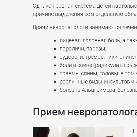
Однако нервная система детей настольк
причине выделения ее в отдельную обл
Врачи невропатологи занимаются лечени
лицевая, головная боль, а та
параличи, парезы;
судороги, тремор, тики, эпиле
боли в спине (радикулит, грыж
травмы спины, головы, в том 
различные виды инсультов и 
болезнь Альцгеймера, болезн
Прием невропатолог
П