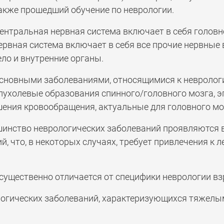
акже прошедший обучение по неврологии.
ентральная нервная система включает в себя головн
ервная система включает в себя все прочие нервные 
ело и внутренние органы.
сновными заболеваниями, относящимися к неврологии
пухолевые образования спинного/головного мозга, э
ения кровообращения, актуальные для головного мо
инство неврологических заболеваний проявляются 
й, что, в некоторых случаях, требует привлечения к 
, существенно отличается от специфики неврологии вз
огических заболеваний, характеризующихся тяжелым 