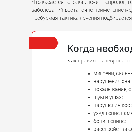
Что касается того, как лечит невролог, 
заболеваний достаточно применение мед
Требуемая тактика лечения подбирается
Когда необхо
Как правило, к невропат
мигрени, сильн
нарушения сна 
покалывание, о
шум в ушах;
нарушения коо
ухудшение памя
боли в спине;
расстройства с