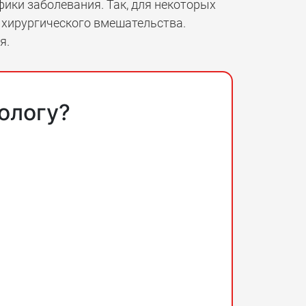
ифики заболевания. Так, для некоторых
 хирургического вмешательства.
я.
ологу?