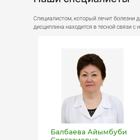
Специалистом, который лечит болезни да
дисциплина находится в тесной связи с 
Балбаева Айымбуби