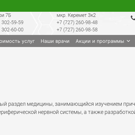
ои 7Б
мкр. Керемет 3к2
) 302-59-59
+7 (727) 260-98-48
) 302-60-00
+7 (727) 260-98-58
ратория, анализы, диагностика, лечение, операции, 
оимость услуг
Наши врачи
Акции и программы
ный раздел медицины, занимающийся изучением прич
риферической нервной системы, а также разработко