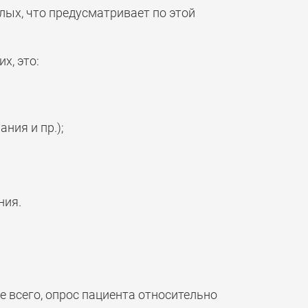
лых, что предусматривает по этой
х, это:
ния и пр.);
ния.
 всего, опрос пациента относительно