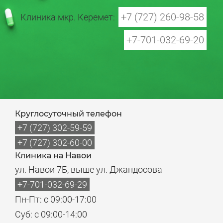
+7 (727) 260-98-58
Клиника мкр. Керемет:
+7-701-032-69-20
Круглосуточный телефон
+7 (727) 302-59-59
+7 (727) 302-60-00
Клиника на Навои
ул. Навои 7Б, выше ул. Джандосова
+7-701-032-69-29
Пн-Пт: с 09:00-17:00
Суб: с 09:00-14:00