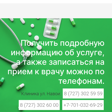
Получить подробную
информацию об услуге,
а также записаться на
прием к врачу можно по
телефонам.
8 (727) 302 59 59
Клиника ул. Навои:
8 (727) 302 60 00
+7-701-032-69-29