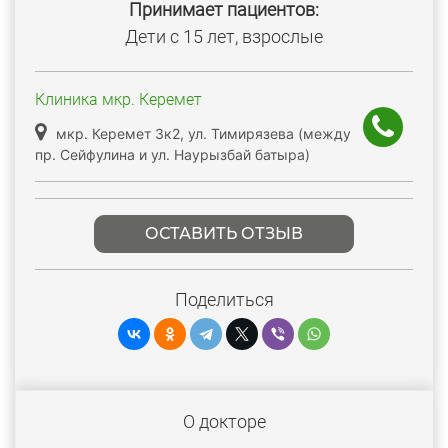
Принимает пациентов:
Дети с 15 лет, взрослые
Клиника мкр. Керемет
мкр. Керемет 3к2, ул. Тимирязева (между
пр. Сейфулина и ул. Наурызбай батыра)
ОСТАВИТЬ ОТЗЫВ
Поделиться
О докторе