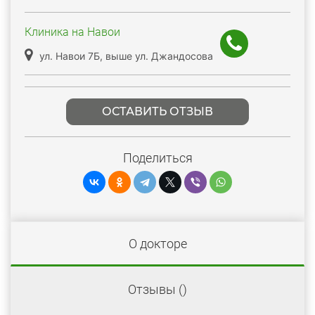
Клиника на Навои
ул. Навои 7Б, выше ул. Джандосова
ОСТАВИТЬ ОТЗЫВ
Поделиться
О докторе
Отзывы (
)