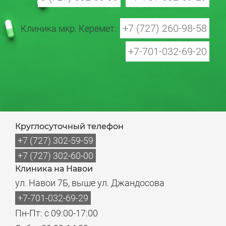
+7 (727) 260-98-58
Клиника мкр. Керемет:
+7-701-032-69-20
Круглосуточный телефон
+7 (727) 302-59-59
+7 (727) 302-60-00
Клиника на Навои
ул. Навои 7Б, выше ул. Джандосова
+7-701-032-69-29
Пн-Пт: с 09:00-17:00