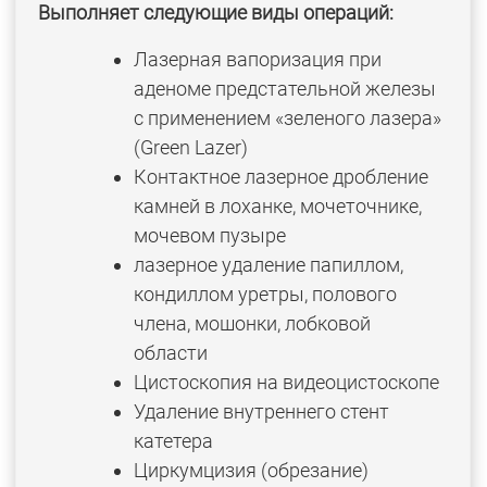
Выполняет следующие виды операций:
Лазерная вапоризация при
аденоме предстательной железы
с применением «зеленого лазера»
(Green Lazer)
Контактное лазерное дробление
камней в лоханке, мочеточнике,
мочевом пузыре
лазерное удаление папиллом,
кондиллом уретры, полового
члена, мошонки, лобковой
области
Цистоскопия на видеоцистоскопе
Удаление внутреннего стент
катетера
Циркумцизия (обрезание)