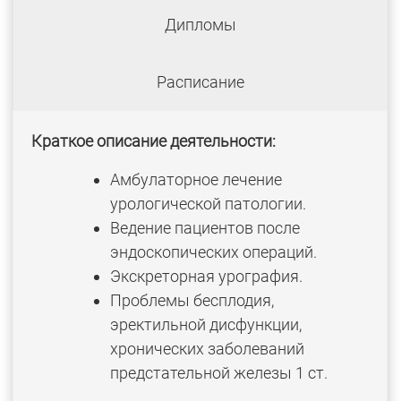
Дипломы
Расписание
Краткое описание деятельности:
Амбулаторное лечение
урологической патологии.
Ведение пациентов после
эндоскопических операций.
Экскреторная урография.
Проблемы бесплодия,
эректильной дисфункции,
хронических заболеваний
предстательной железы 1 ст.