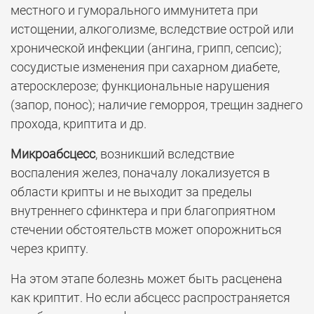
местного и гуморального иммунитета при
истощении, алкоголизме, вследствие острой или
хронической инфекции (ангина, грипп, сепсис);
сосудистые изменения при сахарном диабете,
атеросклерозе; функциональные нарушения
(запор, понос); наличие геморроя, трещин заднего
прохода, криптита и др.
Микроабсцесс
, возникший вследствие
воспаления желез, поначалу локализуется в
области крипты и не выходит за пределы
внутреннего сфинктера и при благоприятном
стечении обстоятельств может опорожниться
через крипту.
На этом этапе болезнь может быть расценена
как криптит. Но если абсцесс распространяется