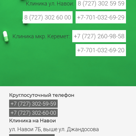
8 (727) 302 59 59
Клиника ул. Навои:
8 (727) 302 60 00
+7-701-032-69-29
+7 (727) 260-98-58
Клиника мкр. Керемет:
+7-701-032-69-20
Круглосуточный телефон
+7 (727) 302-59-59
+7 (727) 302-60-00
Клиника на Навои
ул. Навои 7Б, выше ул. Джандосова