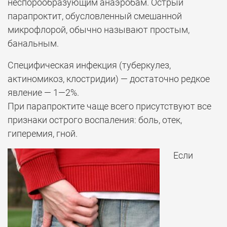
неспорообразующим анаэробам. Острый
парапроктит, обусловленный смешанной
микрофлорой, обычно называют простым,
банальным.
Специфическая инфекция (туберкулез,
актиномикоз, клостридии) — достаточно редкое
явление — 1—2%.
При парапроктите чаще всего присутствуют все
признаки острого воспаления: боль, отек,
гиперемия, гной.
Если