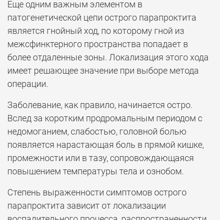
Еще одним важным элементом в
патогенетической цепи острого парапроктита
является гнойный ход, по которому гной из
межсфинктерного пространства попадает в
более отдаленные зоны. Локализация этого хода
имеет решающее значение при выборе метода
операции.
Заболевание, как правило, начинается остро.
Вслед за коротким продромальным периодом с
недомоганием, слабостью, головной болью
появляется нарастающая боль в прямой кишке,
промежности или в тазу, сопровождающаяся
повышением температуры тела и ознобом.
Степень выраженности симптомов острого
парапроктита зависит от локализации
воспалительного процесса, распространенности