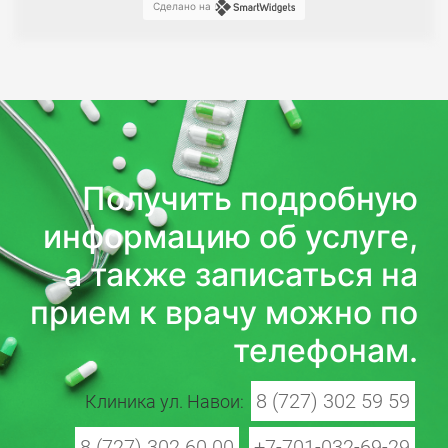
Сделано на
Получить подробную
информацию об услуге,
а также записаться на
прием к врачу можно по
телефонам.
8 (727) 302 59 59
Клиника ул. Навои:
8 (727) 302 60 00
+7-701-032-69-29