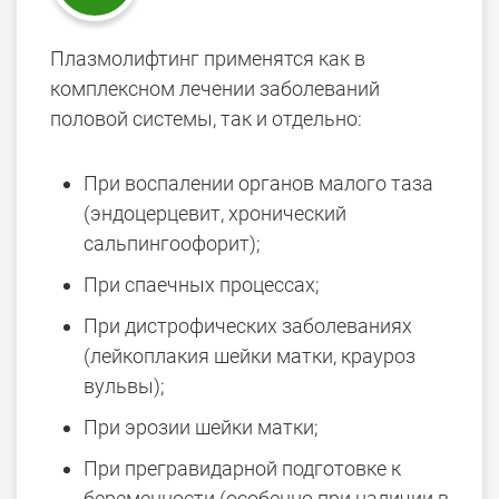
Плазмолифтинг применятся как в
комплексном лечении заболеваний
половой системы, так и отдельно:
При воспалении органов малого таза
(эндоцерцевит, хронический
сальпингоофорит);
При спаечных процессах;
При дистрофических заболеваниях
(лейкоплакия шейки матки, крауроз
вульвы);
При эрозии шейки матки;
При прегравидарной подготовке к
беременности (особенно при наличии в