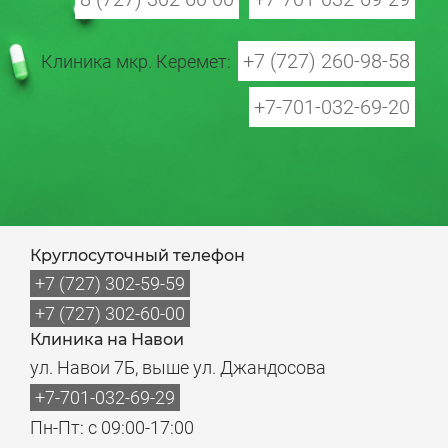
+7 (727) 260-98-58
Клиника мкр. Керемет:
+7-701-032-69-20
Круглосуточный телефон
+7 (727) 302-59-59
+7 (727) 302-60-00
Клиника на Навои
ул. Навои 7Б, выше ул. Джандосова
+7-701-032-69-29
Пн-Пт: с 09:00-17:00