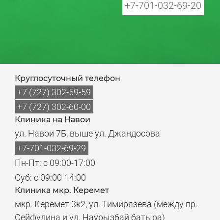
+7-701-032-69-20
Круглосуточный телефон
+7 (727) 302-59-59
+7 (727) 302-60-00
Клиника на Навои
ул. Навои 7Б, выше ул. Джандосова
+7-701-032-69-29
Пн-Пт: с 09:00-17:00
Суб: с 09:00-14:00
Клиника мкр. Керемет
мкр. Керемет 3к2, ул. Тимирязева (между пр.
Сейфулина и ул. Наурызбай батыра)