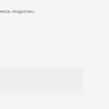
екса «Андрогин»;