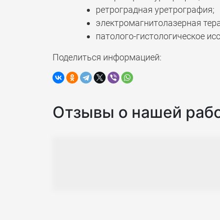
ретроградная уретрография;
электромагнитолазерная тера
патолого-гистологическое ис
Поделиться информацией:
Отзывы о нашей раб