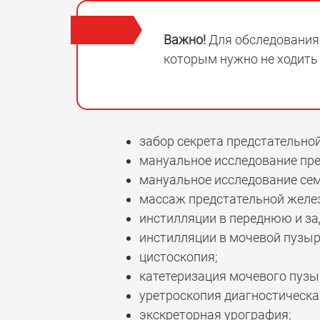
Важно!
Для обследования 
которым нужно не ходить 
забор секрета предстательно
мануальное исследование пр
мануальное исследование се
массаж предстательной желе
инстилляции в переднюю и за
инстилляции в мочевой пузы
цистоскопия;
катетеризация мочевого пузы
уретроскопия диагностическа
экскреторная урография;