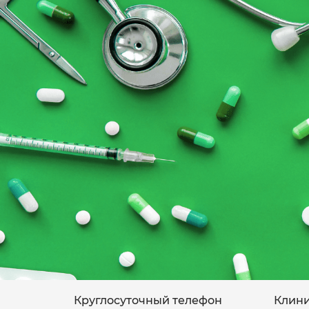
Круглосуточный телефон
Клини