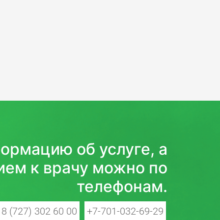
ормацию об услуге, а
ием к врачу можно по
телефонам.
8 (727) 302 60 00
+7-701-032-69-29