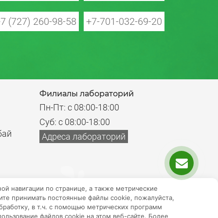
7 (727) 260-98-58
+7-701-032-69-20
Филиалы лабораторий
Пн-Пт: с 08:00-18:00
Суб: с 08:00-18:00
бай
Адреса лабораторий
ной навигации по странице, а также метрические
ите принимать постоянные файлы cookie, пожалуйста,
бработку, в т.ч. с помощью метрических программ
ользование файлов cookie на этом веб-сайте. Более