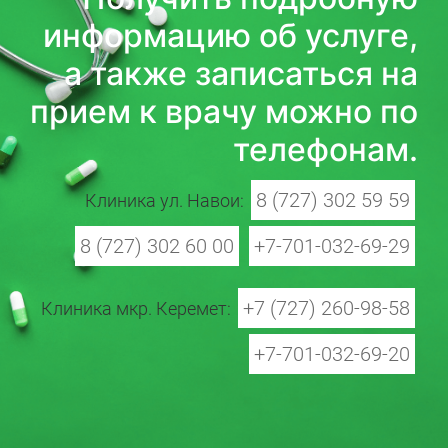
информацию об услуге,
а также записаться на
прием к врачу можно по
телефонам.
8 (727) 302 59 59
Клиника ул. Навои:
8 (727) 302 60 00
+7-701-032-69-29
+7 (727) 260-98-58
Клиника мкр. Керемет:
+7-701-032-69-20