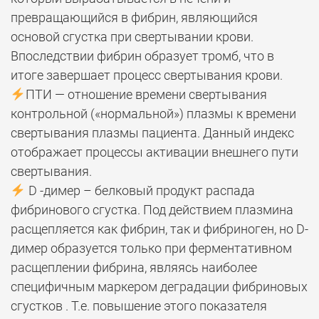
превращающийся в фибрин, являющийся
основой сгустка при свертывании крови.
Впоследствии фибрин образует тромб, что в
итоге завершает процесс свертывания крови.
ПТИ — отношение времени свертывания
контрольной («нормальной») плазмы к времени
свертывания плазмы пациента. Данный индекс
отображает процессы активации внешнего пути
свертывания.
D -димер – белковый продукт распада
фибринового сгустка. Под действием плазмина
расщепляется как фибрин, так и фибриноген, но D-
димер образуется только при ферментативном
расщеплении фибрина, являясь наиболее
специфичным маркером деградации фибриновых
сгустков . Т.е. повышение этого показателя