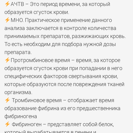
АЧТВ – Это период времени, за который
образуется сгусток крови.
МНО. Практическое применение данного
анализа заключается в контроле количества
принимаемых препаратов, разжижающих кровь.
То есть необходим для подбора нужной дозы
препарата.
Протромбиновое время – время, за которое
образуется сгусток крови при попадании в него
специфических факторов свертывания крови,
которые образуются после повреждения тканей
организма.
Тромбиновое время – отображает время
образование фибрина из его предшественника
фибриногена
Фибриноген – представляет собой белок,
который вырабатывается в печени и