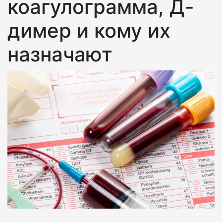
коагулограмма, Д-
димер и кому их
назначают