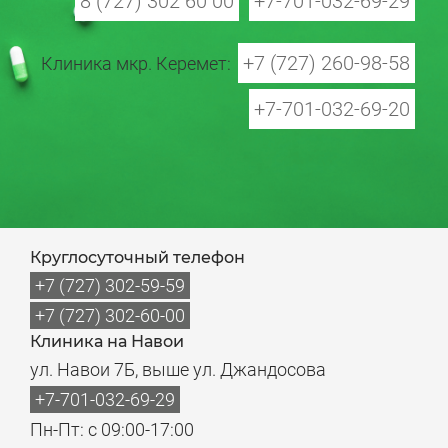
8 (727) 302 60 00
+7-701-032-69-29
+7 (727) 260-98-58
Клиника мкр. Керемет:
+7-701-032-69-20
Круглосуточный телефон
+7 (727) 302-59-59
+7 (727) 302-60-00
Клиника на Навои
ул. Навои 7Б, выше ул. Джандосова
+7-701-032-69-29
Пн-Пт: с 09:00-17:00