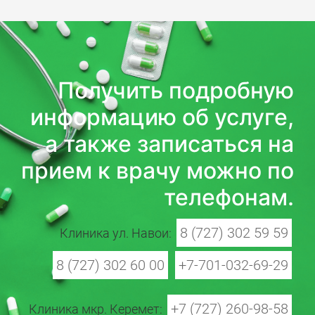
Получить подробную
информацию об услуге,
а также записаться на
прием к врачу можно по
телефонам.
8 (727) 302 59 59
Клиника ул. Навои:
8 (727) 302 60 00
+7-701-032-69-29
+7 (727) 260-98-58
Клиника мкр. Керемет: