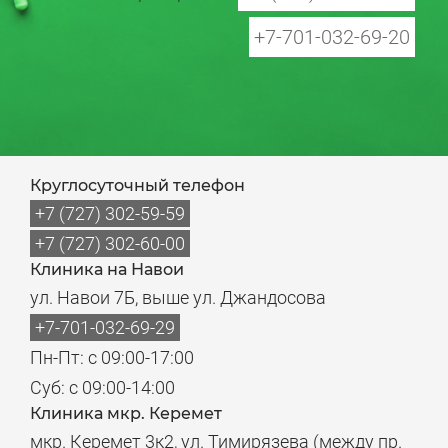
+7-701-032-69-20
Круглосуточный телефон
+7 (727) 302-59-59
+7 (727) 302-60-00
Клиника на Навои
ул. Навои 7Б, выше ул. Джандосова
+7-701-032-69-29
Пн-Пт: с 09:00-17:00
Суб: с 09:00-14:00
Клиника мкр. Керемет
мкр. Керемет 3к2, ул. Тимирязева (между пр.