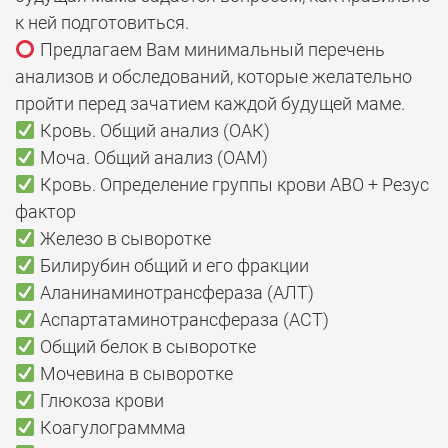
к ней подготовиться.
Предлагаем Вам минимальный перечень
анализов и обследований, которые желательно
пройти перед зачатием каждой будущей маме.
Кровь. Общий анализ (ОАК)
Моча. Общий анализ (ОАМ)
Кровь. Определение группы крови АВО + Резус
фактор
Железо в сыворотке
Билирубин общий и его фракции
Аланинаминотрансфераза (АЛТ)
Аспартатаминотрансфераза (АСТ)
Общий белок в сыворотке
Мочевина в сыворотке
Глюкоза крови
Коагулограммма