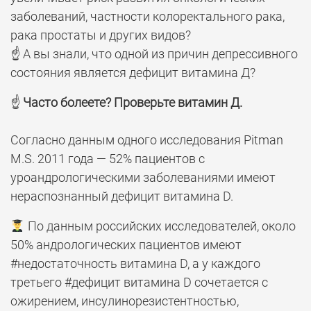
заболеваний, частности колоректального рака,
рака простаты и других видов?
☝️ А вы знали, что одной из причин депрессивного
состояния является дефицит витамина Д?
☝️
Часто болеете? Проверьте витамин Д.
⠀
Согласно данным одного исследования Pitman
M.S. 2011 года — 52% пациентов с
уроандрологическими заболеваниями имеют
нераспознанный дефицит витамина D.
По данным российских исследователей, около
50% андрологических пациентов имеют
#недостаточность витамина D, а у каждого
третьего #дефицит витамина D сочетается с
ожирением, инсулинорезистентностью,