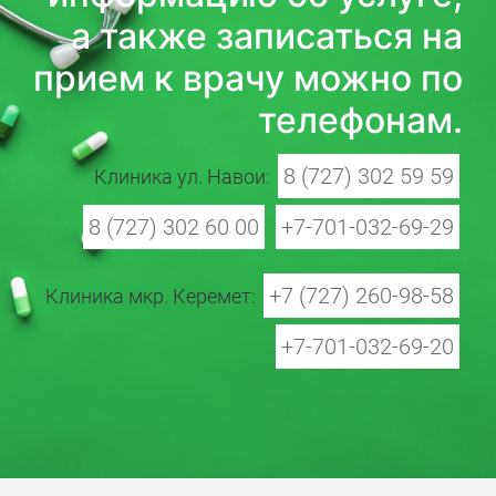
а также записаться на
прием к врачу можно по
телефонам.
8 (727) 302 59 59
Клиника ул. Навои:
8 (727) 302 60 00
+7-701-032-69-29
+7 (727) 260-98-58
Клиника мкр. Керемет:
+7-701-032-69-20