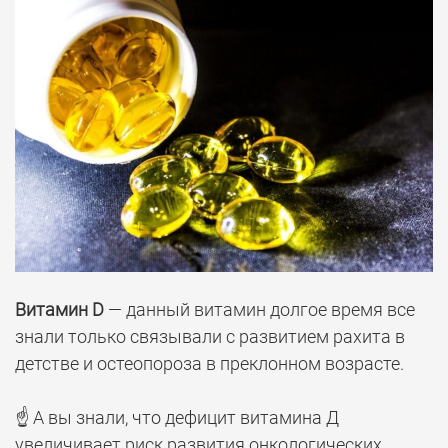
Витамин D
— данный витамин долгое время все
знали только связывали с развитием рахита в
детстве и остеопороза в преклонном возрасте.
⠀
☝️ А вы знали, что дефицит витамина Д
увеличивает риск развития онкологических