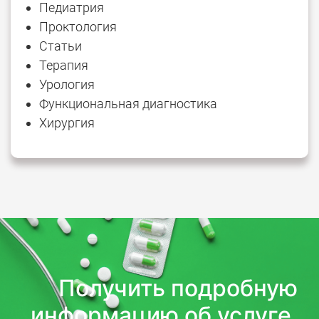
Педиатрия
Проктология
Статьи
Терапия
Урология
Функциональная диагностика
Хирургия
Получить подробную
информацию об услуге,