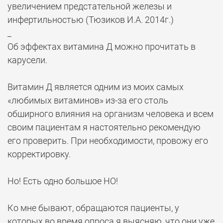
увеличением предстательной железы и
инфертильностью (Тюзиков И.А. 2014г.)
_
Об эффектах витамина Д можно прочитать в
карусели.
⠀
Витамин Д является одним из моих самых
«любимых витаминов» из-за его столь
обширного влияния на организм человека и всем
своим пациентам я настоятельно рекомендую
его проверить. При необходимости, провожу его
корректировку.
⠀
Но! Есть одно большое НО!
⠀
Ко мне бывают, обращаются пациенты, у
которых во время опроса я выясняю, что они уже