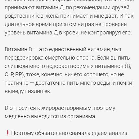
принимают витамин Д, по рекомендации друзей,
родственников, жена принимает и мне дает. И так
длительное время при этом ни раз не проверяя
уровень витамина Д в крови, не контролируя его.
⠀
Витамин D — это единственный витамин, чья
передозировка смертельно опасна. Если выпить
слишком много водорастворимых витаминов (В,
С, Р, РР), тоже, конечно, ничего хорошего, но не
трагично — достаточно пить много воды, и почки
выведут излишек.
⠀
D относится к жирорастворимым, поэтому
медленно выводится из организма.
⠀
Поэтому обязательно сначала сдаем анализ